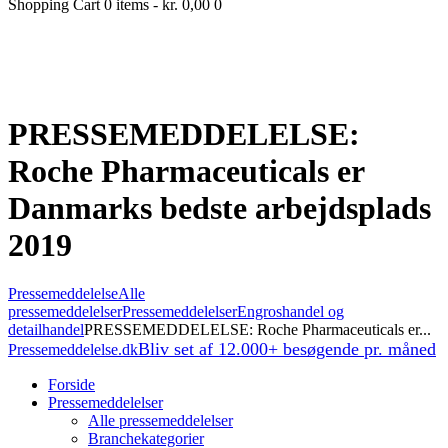
Shopping Cart
0 items
-
kr. 0,00
0
PRESSEMEDDELELSE:
Roche Pharmaceuticals er
Danmarks bedste arbejdsplads
2019
Pressemeddelelse
Alle
pressemeddelelser
Pressemeddelelser
Engroshandel og
detailhandel
PRESSEMEDDELELSE: Roche Pharmaceuticals er...
Bliv set af 12.000+ besøgende pr. måned
Pressemeddelelse.dk
Forside
Pressemeddelelser
Alle pressemeddelelser
Branchekategorier