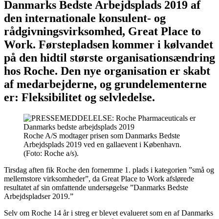
Danmarks Bedste Arbejdsplads 2019 af
den internationale konsulent- og
rådgivningsvirksomhed, Great Place to
Work. Førstepladsen kommer i kølvandet
på den hidtil største organisationsændring
hos Roche. Den nye organisation er skabt
af medarbejderne, og grundelementerne
er: Fleksibilitet og selvledelse.
Roche A/S modtager prisen som Danmarks Bedste
Arbejdsplads 2019 ved en gallaevent i København.
(Foto: Roche a/s).
Tirsdag aften fik Roche den fornemme 1. plads i kategorien ”små og
mellemstore virksomheder”, da Great Place to Work afslørede
resultatet af sin omfattende undersøgelse ”Danmarks Bedste
Arbejdspladser 2019.”
Selv om Roche 14 år i streg er blevet evalueret som en af Danmarks