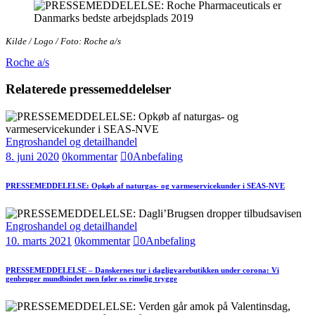
Kilde / Logo / Foto: Roche a/s
Roche a/s
Relaterede pressemeddelelser
Engroshandel og detailhandel
8. juni 2020
0
kommentar
0
Anbefaling
PRESSEMEDDELELSE: Opkøb af naturgas- og varmeservicekunder i SEAS-NVE
Engroshandel og detailhandel
10. marts 2021
0
kommentar
0
Anbefaling
PRESSEMEDDELELSE – Danskernes tur i dagligvarebutikken under corona: Vi
genbruger mundbindet men føler os rimelig trygge