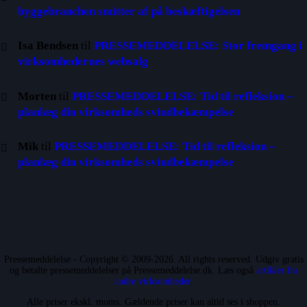
byggebranchen smitter af på beskæftigelsen
Isa Bendsen
til
PRESSEMEDDELELSE: Stor fremgang i
virksomhedernes websalg
Morten
til
PRESSEMEDDELELSE: Tid til refleksion –
planlæg din virksomheds svindbekæmpelse
Mik
til
PRESSEMEDDELELSE: Tid til refleksion –
planlæg din virksomheds svindbekæmpelse
Pressemeddelelse - Copyright © 2009-2026. All rights reserved. Udgiv gratis
og betalte pressemeddelelser på Pressemeddelelse.dk. Læs også
artikler fra
andre virksomheder
.
Alle priser ekskl. moms. Gældende priser kan altid ses i shoppen.