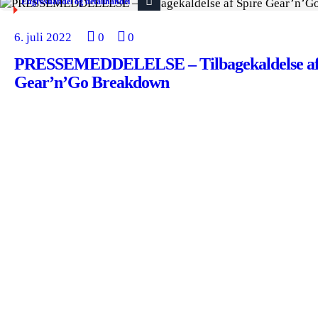
Engroshandel og detailhandel
6. juli 2022
0
0
PRESSEMEDDELELSE – Tilbagekaldelse af
Gear’n’Go Breakdown