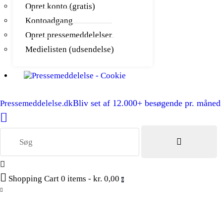
Opret konto (gratis)
Kontoadgang
Opret pressemeddelelser
Medielisten (udsendelse)
Bliv set af 12.000+ besøgende pr. måned
Pressemeddelelse.dk
Shopping Cart
0 items
-
kr. 0,00
0