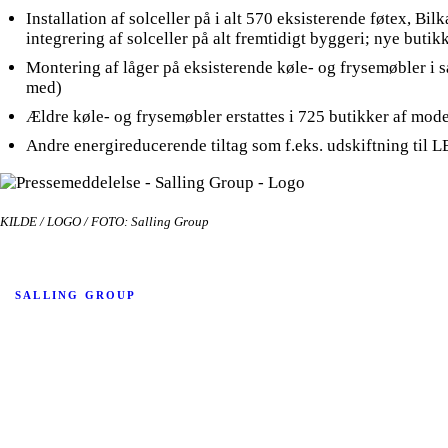
Installation af solceller på i alt 570 eksisterende føtex, B
integrering af solceller på alt fremtidigt byggeri; nye buti
Montering af låger på eksisterende køle- og frysemøbler i sa
med)
Ældre køle- og frysemøbler erstattes i 725 butikker af mod
Andre energireducerende tiltag som f.eks. udskiftning til LE
KILDE / LOGO / FOTO: Salling Group
SALLING GROUP