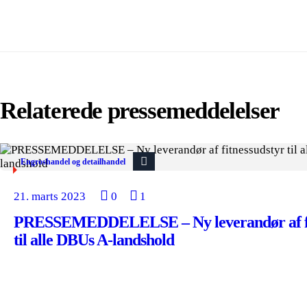
Relaterede pressemeddelelser
Engroshandel og detailhandel
21. marts 2023
0
1
PRESSEMEDDELELSE – Ny leverandør af fi
til alle DBUs A-landshold