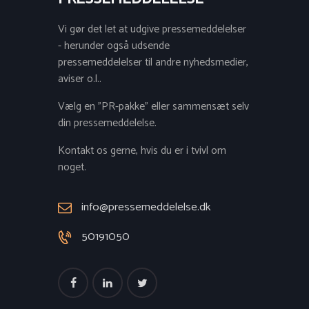
Vi gør det let at udgive pressemeddelelser
- herunder også udsende
pressemeddelelser til andre nyhedsmedier,
aviser o.l..
Vælg en "PR-pakke" eller sammensæt selv
din pressemeddelelse.
Kontakt os gerne, hvis du er i tvivl om
noget.
info@pressemeddelelse.dk
50191050