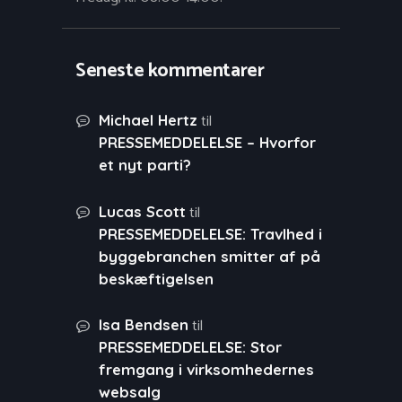
Seneste kommentarer
til
Michael Hertz
PRESSEMEDDELELSE – Hvorfor
et nyt parti?
til
Lucas Scott
PRESSEMEDDELELSE: Travlhed i
byggebranchen smitter af på
beskæftigelsen
til
Isa Bendsen
PRESSEMEDDELELSE: Stor
fremgang i virksomhedernes
websalg