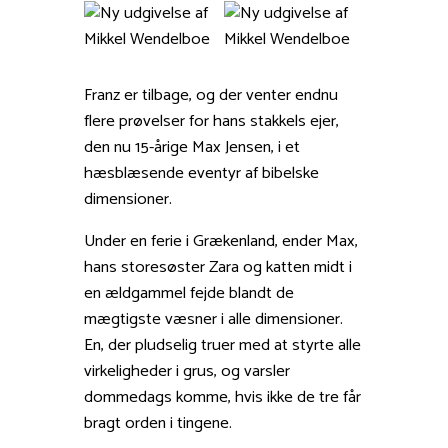
Franz er tilbage, og der venter endnu
flere prøvelser for hans stakkels ejer,
den nu 15-årige Max Jensen, i et
hæsblæsende eventyr af bibelske
dimensioner.
Under en ferie i Grækenland, ender Max,
hans storesøster Zara og katten midt i
en ældgammel fejde blandt de
mægtigste væsner i alle dimensioner.
En, der pludselig truer med at styrte alle
virkeligheder i grus, og varsler
dommedags komme, hvis ikke de tre får
bragt orden i tingene.