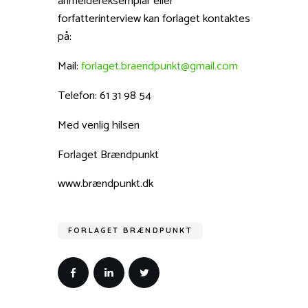
anmeldereksemplar eller
forfatterinterview kan forlaget kontaktes
på:
Mail:
forlaget.braendpunkt@gmail.com
Telefon: 61 31 98 54
Med venlig hilsen
Forlaget Brændpunkt
www.brændpunkt.dk
FORLAGET BRÆNDPUNKT