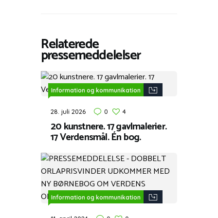
Relaterede
pressemeddelelser
Information og kommunikation
28. juli 2026
0
4
20 kunstnere. 17 gavlmalerier.
17 Verdensmål. Én bog.
Information og kommunikation