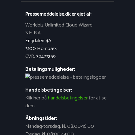
Pressemeddelelse.dk er ejet af:
Worldbiz Unlimited Cloud Wizard
S.M.B.A.
Engdalen 4A
3100 Hornbæk
CVR:
32477259
Betalingsmuligheder:
Handelsbetingelser:
Klik her på
handelsbetingelser
for at se
dem.
Åbningstider:
Mandag-torsdag, kl. 08:00-16:00
Fredag, kl. 08:00-14:00.