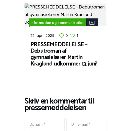
Information og kommunikation
22. april 2025
0
1
PRESSEMEDDELELSE –
Debutroman af
gymnasielærer Martin
Kraglund udkommer 13. juni!
Skriv en kommentar til
pressemeddelelsen