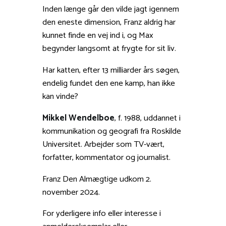
Inden længe går den vilde jagt igennem
den eneste dimension, Franz aldrig har
kunnet finde en vej ind i, og Max
begynder langsomt at frygte for sit liv.
Har katten, efter 13 milliarder års søgen,
endelig fundet den ene kamp, han ikke
kan vinde?
Mikkel Wendelboe
, f. 1988, uddannet i
kommunikation og geografi fra Roskilde
Universitet. Arbejder som TV-vært,
forfatter, kommentator og journalist.
Franz Den Almægtige udkom 2.
november 2024.
For yderligere info eller interesse i