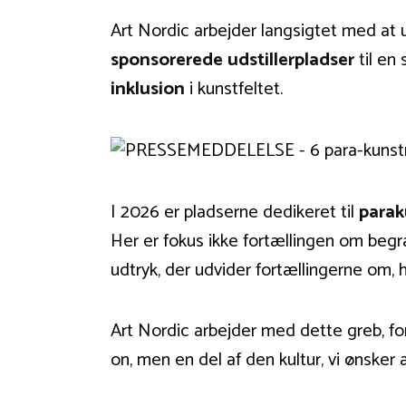
Art Nordic arbejder langsigtet med at u
sponsorerede udstillerpladser
til en
inklusion
i kunstfeltet.
I 2026 er pladserne dedikeret til
parak
Her er fokus ikke fortællingen om be
udtryk, der udvider fortællingerne om, 
Art Nordic arbejder med dette greb, for
on, men en del af den kultur, vi ønsker