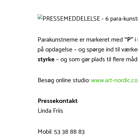
Parakunstnerne er markeret med
“P”
i
på opdagelse – og spørge ind til værke
styrke
– og som gør plads til flere måd
Besøg online studio:
www.art-nordic.c
Pressekontakt
Linda Friis
Mobil: 53 38 88 83