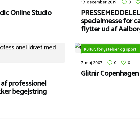
19. december 2019
0
ic Online Studio
PRESSEMEDDELELS
specialmesse for 
flytter ud af Aalbo
Kultur, forlystelser og sport
7. maj 2007
0
0
Glitnir Copenhagen
f professionel
er begejstring