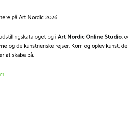
 udstillingskataloget og i
Art Nordic Online Studio
, 
rne og de kunstneriske rejser. Kom og oplev kunst, de
er at skabe på.
om