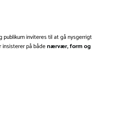
og publikum inviteres til at gå nysgerrigt
r insisterer på både
nærvær, form og