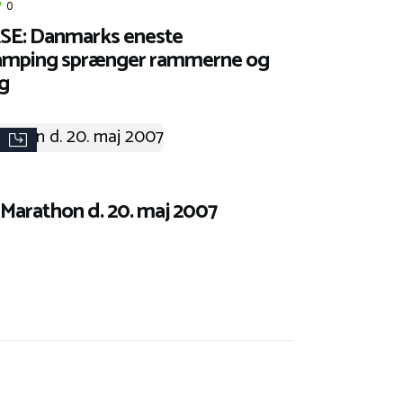
0
E: Danmarks eneste
camping sprænger rammerne og
rg
 Marathon d. 20. maj 2007