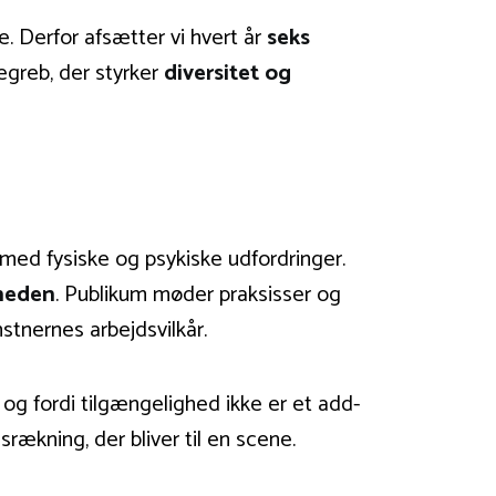
. Derfor afsætter vi hvert år
seks
egreb, der styrker
diversitet og
med fysiske og psykiske udfordringer.
gheden
. Publikum møder praksisser og
stnernes arbejdsvilkår.
 og fordi tilgængelighed ikke er et add-
rækning, der bliver til en scene.