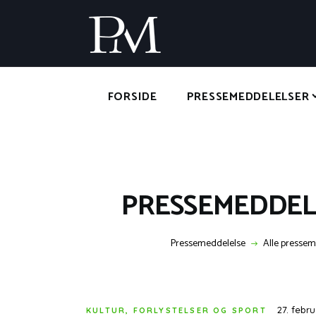
FORSIDE
PRESSEMEDDELELSER
PRESSEMEDDELEL
Pressemeddelelse
Alle pressem
27. febr
KULTUR, FORLYSTELSER OG SPORT