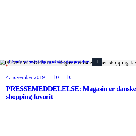
Liberale, videnskabelige og tekniske tjenesteydelser
4. november 2019
0
0
PRESSEMEDDELELSE: Magasin er danske
shopping-favorit