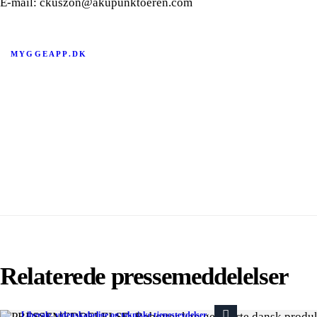
E-mail: ckuszon@akupunktoeren.com
MYGGEAPP.DK
Relaterede pressemeddelelser
Liberale, videnskabelige og tekniske tjenesteydelser