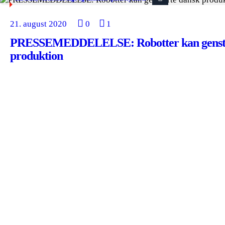
21. august 2020
0
1
PRESSEMEDDELELSE: Robotter kan gensta
produktion