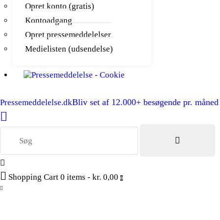
Opret konto (gratis)
Kontoadgang
Opret pressemeddelelser
Medielisten (udsendelse)
Bliv set af 12.000+ besøgende pr. måned
Pressemeddelelse.dk
Shopping Cart
0 items
-
kr. 0,00
0