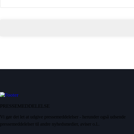
PRESSEMEDDELELSE
Vi gør det let at udgive pressemeddelelser - herunder også udsende
pressemeddelelser til andre nyhedsmedier, aviser o.l..