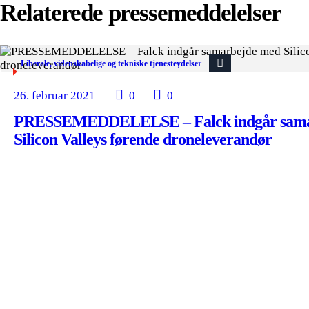
Relaterede pressemeddelelser
Liberale, videnskabelige og tekniske tjenesteydelser
26. februar 2021
0
0
PRESSEMEDDELELSE – Falck indgår sama
Silicon Valleys førende droneleverandør