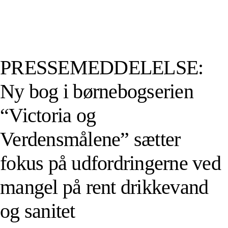
PRESSEMEDDELELSE:
Ny bog i børnebogserien
“Victoria og
Verdensmålene” sætter
fokus på udfordringerne ved
mangel på rent drikkevand
og sanitet