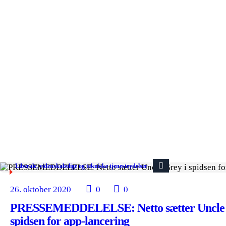
Liberale, videnskabelige og tekniske tjenesteydelser
26. oktober 2020
0
0
PRESSEMEDDELELSE: Netto sætter Uncle 
spidsen for app-lancering