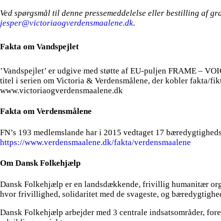
Ved spørgsmål til denne pressemeddelelse eller bestilling af gr
jesper@victoriaogverdensmaalene.dk
.
Fakta om Vandspejlet
’Vandspejlet’ er udgive med støtte af EU-puljen FRAME – VO
titel i serien om Victoria & Verdensmålene, der kobler fakta/fik
www.victoriaogverdensmaalene.dk
Fakta om Verdensmålene
FN’s 193 medlemslande har i 2015 vedtaget 17 bæredygtighedsmål
https://www.verdensmaalene.dk/fakta/verdensmaalene
Om Dansk Folkehjælp
Dansk Folkehjælp er en landsdækkende, frivillig humanitær org
hvor frivillighed, solidaritet med de svageste, og bæredygtigh
Dansk Folkehjælp arbejder med 3 centrale indsatsområder, foreby