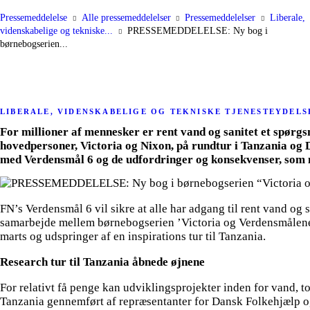
Pressemeddelelse
Alle pressemeddelelser
Pressemeddelelser
Liberale,
videnskabelige og tekniske...
PRESSEMEDDELELSE: Ny bog i
børnebogserien...
LIBERALE, VIDENSKABELIGE OG TEKNISKE TJENESTEYDELS
For millioner af mennesker er rent vand og sanitet et spørgs
hovedpersoner, Victoria og Nixon, på rundtur i Tanzania og 
med Verdensmål 6 og de udfordringer og konsekvenser, som m
FN’s Verdensmål 6 vil sikre at alle har adgang til rent vand og 
samarbejde mellem børnebogserien ’Victoria og Verdensmålene’
marts og udspringer af en inspirations tur til Tanzania.
Research tur til Tanzania åbnede øjnene
For relativt få penge kan udviklingsprojekter inden for vand, t
Tanzania gennemført af repræsentanter for Dansk Folkehjælp og