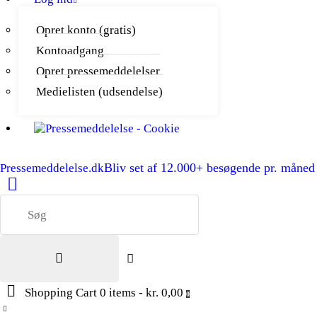
Opret konto (gratis)
Kontoadgang
Opret pressemeddelelser
Medielisten (udsendelse)
Bliv set af 12.000+ besøgende pr. måned
Pressemeddelelse.dk
Shopping Cart
0 items
-
kr. 0,00
0