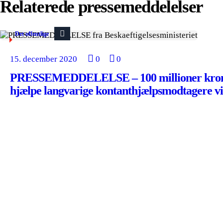
Relaterede pressemeddelelser
Det offentlige
15. december 2020
0
0
PRESSEMEDDELELSE – 100 millioner kron
hjælpe langvarige kontanthjælpsmodtagere v