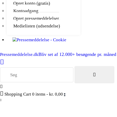
Opret konto (gratis)
Kontoadgang
Opret pressemeddelelser
Medielisten (udsendelse)
Bliv set af 12.000+ besøgende pr. måned
Pressemeddelelse.dk
Shopping Cart
0 items
-
kr. 0,00
0