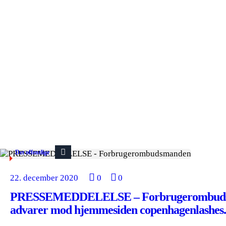
Det offentlige
22. december 2020
0
0
PRESSEMEDDELELSE – Forbrugerombud
advarer mod hjemmesiden copenhagenlashes