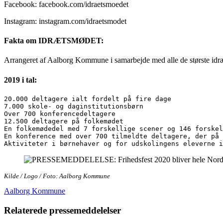
Facebook: facebook.com/idraetsmoedet
Instagram: instagram.com/idraetsmodet
Fakta om IDRÆTSMØDET:
Arrangeret af Aalborg Kommune i samarbejde med alle de største idr
2019 i tal:
20.000 deltagere ialt fordelt på fire dage

7.000 skole- og daginstitutionsbørn

Over 700 konferencedeltagere

12.500 deltagere på folkemødet

En folkemødedel med 7 forskellige scener og 146 forskel
En konference med over 700 tilmeldte deltagere, der på 
Aktiviteter i børnehaver og for udskolingens eleverne i
Kilde / Logo / Foto: Aalborg Kommune
Aalborg Kommune
Relaterede pressemeddelelser