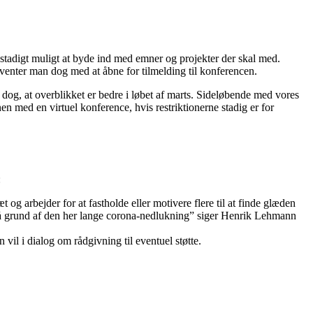
stadigt muligt at byde ind med emner og projekter der skal med.
 venter man dog med at åbne for tilmelding til konferencen.
 dog, at overblikket er bedre i løbet af marts. Sideløbende med vores
en med en virtuel konference, hvis restriktionerne stadig er for
:
arbejder for at fastholde eller motivere flere til at finde glæden
 på grund af den her lange corona-nedlukning” siger Henrik Lehmann
il i dialog om rådgivning til eventuel støtte.