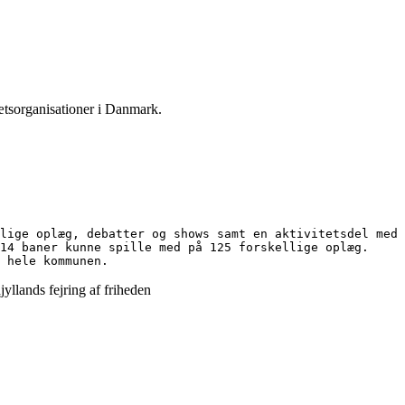
ætsorganisationer i Danmark.
lige oplæg, debatter og shows samt en aktivitetsdel med 
14 baner kunne spille med på 125 forskellige oplæg.

 hele kommunen.