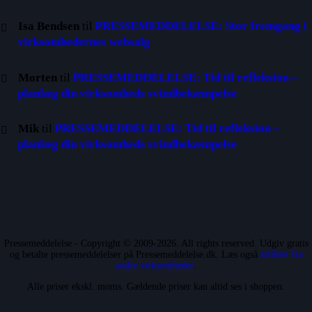
Isa Bendsen
til
PRESSEMEDDELELSE: Stor fremgang i
virksomhedernes websalg
Morten
til
PRESSEMEDDELELSE: Tid til refleksion –
planlæg din virksomheds svindbekæmpelse
Mik
til
PRESSEMEDDELELSE: Tid til refleksion –
planlæg din virksomheds svindbekæmpelse
Pressemeddelelse - Copyright © 2009-2026. All rights reserved. Udgiv gratis
og betalte pressemeddelelser på Pressemeddelelse.dk. Læs også
artikler fra
andre virksomheder
.
Alle priser ekskl. moms. Gældende priser kan altid ses i shoppen.