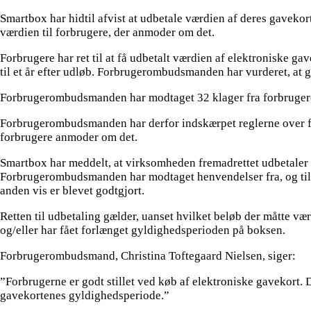
Smartbox har hidtil afvist at udbetale værdien af deres gavek
værdien til forbrugere, der anmoder om det.
Forbrugere har ret til at få udbetalt værdien af elektroniske g
til et år efter udløb. Forbrugerombudsmanden har vurderet, at 
Forbrugerombudsmanden har modtaget 32 klager fra forbrugere,
Forbrugerombudsmanden har derfor indskærpet reglerne over fo
forbrugere anmoder om det.
Smartbox har meddelt, at virksomheden fremadrettet udbetaler 
Forbrugerombudsmanden har modtaget henvendelser fra, og til f
anden vis er blevet godtgjort.
Retten til udbetaling gælder, uanset hvilket beløb der måtte v
og/eller har fået forlænget gyldighedsperioden på boksen.
Forbrugerombudsmand, Christina Toftegaard Nielsen, siger:
”Forbrugerne er godt stillet ved køb af elektroniske gavekort. D
gavekortenes gyldighedsperiode.”