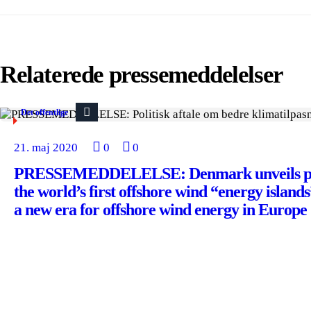
Relaterede pressemeddelelser
Det offentlige
21. maj 2020
0
0
PRESSEMEDDELELSE: Denmark unveils pla
the world’s first offshore wind “energy islands
a new era for offshore wind energy in Europe