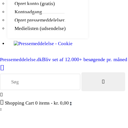
Opret konto (gratis)
Kontoadgang
Opret pressemeddelelser
Medielisten (udsendelse)
Bliv set af 12.000+ besøgende pr. måned
Pressemeddelelse.dk
Shopping Cart
0 items
-
kr. 0,00
0