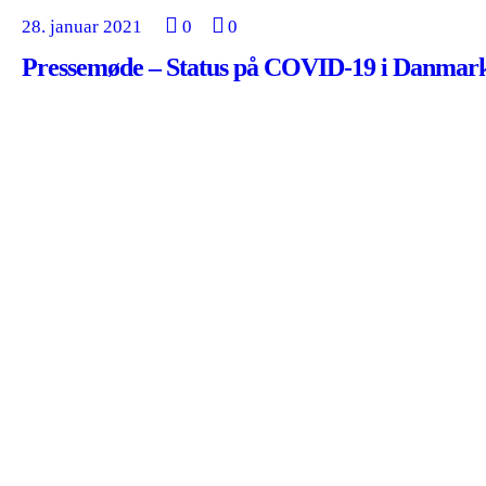
28. januar 2021
0
0
Pressemøde – Status på COVID-19 i Danmar