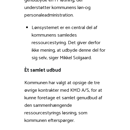
genudbyde en IT løsning, der
understøtter kommunens løn-og
personaleadministration.
Lønsystemet er en central del af
kommunens samledes
ressourcestyring. Det giver derfor
ikke mening, at udbyde denne del for
sig selv, siger Mikkel Solgaard.
Èt samlet udbud
Kommunen har valgt at opsige de tre
øvrige kontrakter med KMD A/S, for at
kunne foretage et samlet genudbud af
den sammenhængende
ressourcestyrings løsning, som
kommunen efterspørger.