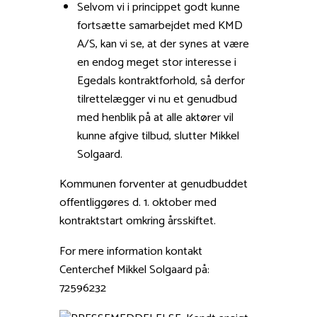
Selvom vi i princippet godt kunne
fortsætte samarbejdet med KMD
A/S, kan vi se, at der synes at være
en endog meget stor interesse i
Egedals kontraktforhold, så derfor
tilrettelægger vi nu et genudbud
med henblik på at alle aktører vil
kunne afgive tilbud, slutter Mikkel
Solgaard.
Kommunen forventer at genudbuddet
offentliggøres d. 1. oktober med
kontraktstart omkring årsskiftet.
For mere information kontakt
Centerchef Mikkel Solgaard på:
72596232