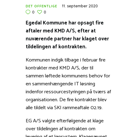
11. september 2020
DET OFFENTLIGE
0
0
Egedal Kommune har opsagt fire
aftaler med KMD A/S, efter at
nuværende partner har klaget over
tildelingen af kontrakten.
Kommunen indgik tilbage i februar fire
kontrakter med KMD A/S, der til
sammen løftede kommunens behov for
en sammenhængende IT løsning
indenfor ressourcestyringen på tværs af
organisationen. De fire kontrakter blev
alle tildelt via SKI rammeaftale 02.19.
EG A/S valgte efterfølgende at klage
over tildelingen af kontrakten om
levering af et lønsystem. Klagenævnet