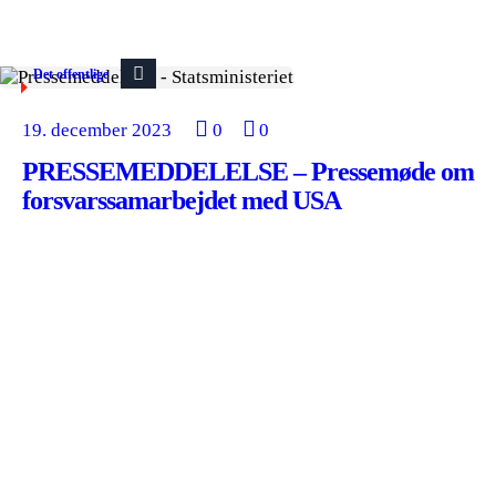
Det offentlige
19. december 2023
0
0
PRESSEMEDDELELSE – Pressemøde om
forsvarssamarbejdet med USA