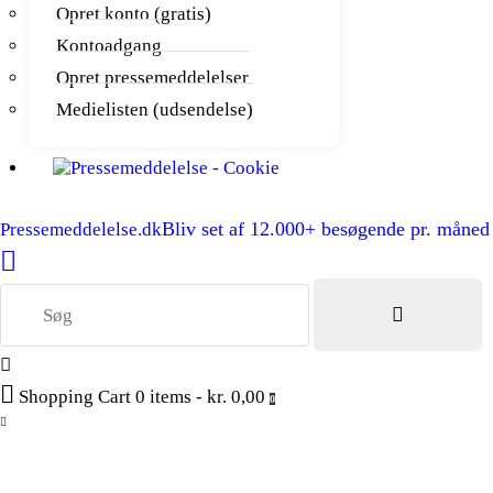
Opret konto (gratis)
Kontoadgang
Opret pressemeddelelser
Medielisten (udsendelse)
Bliv set af 12.000+ besøgende pr. måned
Pressemeddelelse.dk
Shopping Cart
0 items
-
kr. 0,00
0