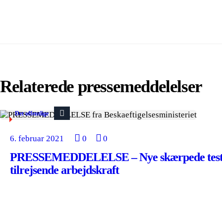
Relaterede pressemeddelelser
Det offentlige
6. februar 2021
0
0
PRESSEMEDDELELSE – Nye skærpede testk
tilrejsende arbejdskraft