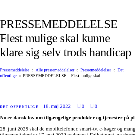
PRESSEMEDDELELSE –
Flest mulige skal kunne
klare sig selv trods handicap
Pressemeddelelse
Alle pressemeddelelser
Pressemeddelelser
Det
offentlige
PRESSEMEDDELELSE – Flest mulige skal...
18. maj 2022
0
0
DET OFFENTLIGE
Nu er dansk lov om tilgængelige produkter og tjenester på pl
28. juni 2025 skal de mobiltelefoner, smart-tv, e-bøger og man
tilgængelighed er 17. maj 2022 vedtaget i Folketinget, og derm