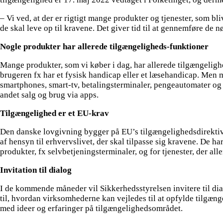
– Vi ved, at der er rigtigt mange produkter og tjenester, som bliv
de skal leve op til kravene. Det giver tid til at gennemføre de 
Nogle produkter har allerede tilgængeligheds-funktioner
Mange produkter, som vi køber i dag, har allerede tilgængelig
brugeren fx har et fysisk handicap eller et læsehandicap. Men
smartphones, smart-tv, betalingsterminaler, pengeautomater og 
andet salg og brug via apps.
Tilgængelighed er et EU-krav
Den danske lovgivning bygger på EU’s tilgængelighedsdirektiv. D
af hensyn til erhvervslivet, der skal tilpasse sig kravene. De har
produkter, fx selvbetjeningsterminaler, og for tjenester, der alle
Invitation til dialog
I de kommende måneder vil Sikkerhedsstyrelsen invitere til dial
til, hvordan virksomhederne kan vejledes til at opfylde tilgæng
med ideer og erfaringer på tilgængelighedsområdet.