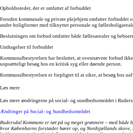
Opholdssteder, der er omfattet af forbuddet
Foruden kommunale og private plejehjem omfatter forbuddet og
andre boligformer med tilknyttet personale og fællesboligarea
Beslutningen om forbud omfatter både fællesarealer og beboern
Undtagelser til forbuddet
Kommunalbestyrelsen har besluttet, at ovennævnte forbud ikke omf
uopsætteligt besøg hos en kritisk syg eller døende person.
Kommunalbestyrelsen er forpligtet til at sikre, at besøg hos u
Læs mere
Læs mere ændringerne på social- og sundhedsområdet i Ruder
Ændringer på Social- og Sundhedsområdet
Rudersdal Kommune er tæt på og meget grønnere – med både by
hvor Københavns forstæder hører op, og Nordsjællands skove, 