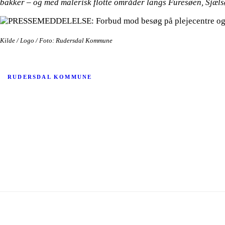
bakker – og med malerisk flotte områder langs Furesøen, Sjæl
Kilde / Logo / Foto: Rudersdal Kommune
RUDERSDAL KOMMUNE