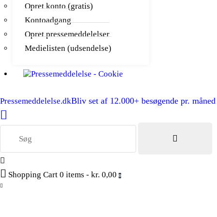
Opret konto (gratis)
Kontoadgang
Opret pressemeddelelser
Medielisten (udsendelse)
Bliv set af 12.000+ besøgende pr. måned
Pressemeddelelse.dk
Shopping Cart
0 items
-
kr. 0,00
0