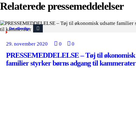
Relaterede pressemeddelelser
Det offentlige
29. november 2020
0
0
PRESSEMEDDELELSE – Tøj til økonomisk 
familier styrker børns adgang til kammerater