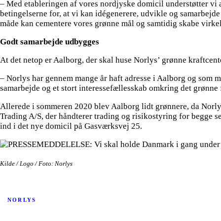
– Med etableringen af vores nordjyske domicil understøtter vi 
betingelserne for, at vi kan idégenerere, udvikle og samarbejde 
måde kan cementere vores grønne mål og samtidig skabe virkeli
Godt samarbejde udbygges
At det netop er Aalborg, der skal huse Norlys’ grønne kraftcenter
– Norlys har gennem mange år haft adresse i Aalborg og som met
samarbejde og et stort interessefællesskab omkring det grønn
Allerede i sommeren 2020 blev Aalborg lidt grønnere, da Norl
Trading A/S, der håndterer trading og risikostyring for begge
ind i det nye domicil på Gasværksvej 25.
Kilde / Logo / Foto: Norlys
NORLYS