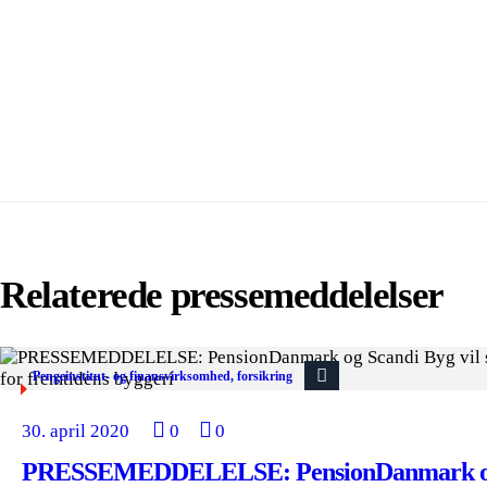
Relaterede pressemeddelelser
Pengeinstitut- og finansvirksomhed, forsikring
30. april 2020
0
0
PRESSEMEDDELELSE: PensionDanmark og