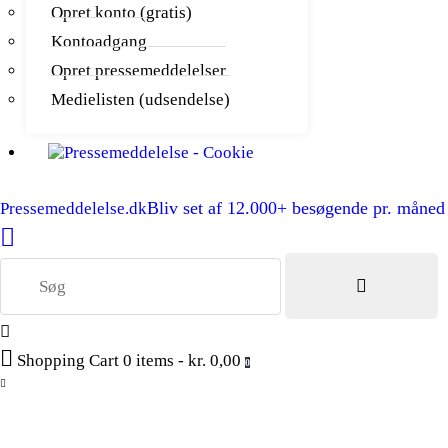
Opret konto (gratis)
Kontoadgang
Opret pressemeddelelser
Medielisten (udsendelse)
Bliv set af 12.000+ besøgende pr. måned
Pressemeddelelse.dk
Shopping Cart
0 items
-
kr. 0,00
0