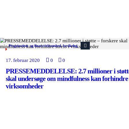
Pengeinstitut- og finansvirksomhed, forsikring
17. februar 2020
0
0
PRESSEMEDDELELSE: 2.7 millioner i støtte
skal undersøge om mindfulness kan forhindre s
virksomheder