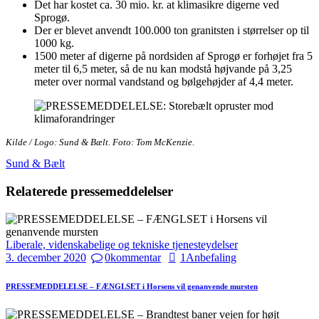
Det har kostet ca. 30 mio. kr. at klimasikre digerne ved
Sprogø.
Der er blevet anvendt 100.000 ton granitsten i størrelser op til
1000 kg.
1500 meter af digerne på nordsiden af Sprogø er forhøjet fra 5
meter til 6,5 meter, så de nu kan modstå højvande på 3,25
meter over normal vandstand og bølgehøjder af 4,4 meter.
Kilde / Logo: Sund & Bælt. Foto: Tom McKenzie.
Sund & Bælt
Relaterede pressemeddelelser
Liberale, videnskabelige og tekniske tjenesteydelser
3. december 2020
0
kommentar
1
Anbefaling
PRESSEMEDDELELSE – FÆNGLSET i Horsens vil genanvende mursten