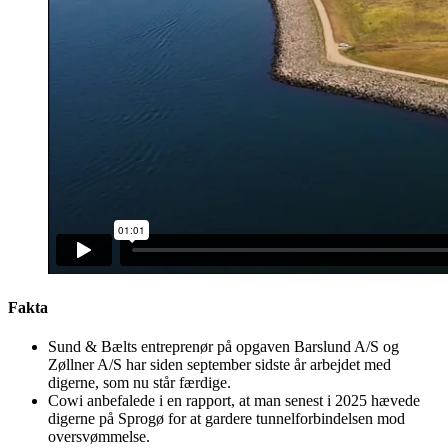
Fakta
Sund & Bælts entreprenør på opgaven Barslund A/S og
Zøllner A/S har siden september sidste år arbejdet med
digerne, som nu står færdige.
Cowi anbefalede i en rapport, at man senest i 2025 hævede
digerne på Sprogø for at gardere tunnelforbindelsen mod
oversvømmelse.