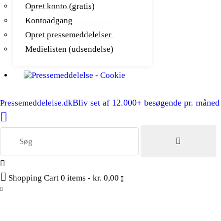
Opret konto (gratis)
Kontoadgang
Opret pressemeddelelser
Medielisten (udsendelse)
Bliv set af 12.000+ besøgende pr. måned
Pressemeddelelse.dk
Shopping Cart
0 items
-
kr. 0,00
0