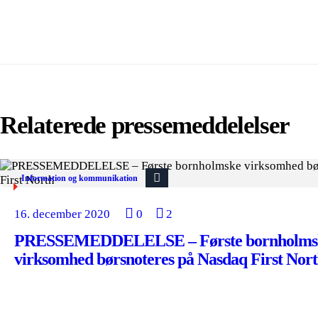
Relaterede pressemeddelelser
Information og kommunikation
16. december 2020
0
2
PRESSEMEDDELELSE – Første bornholms
virksomhed børsnoteres på Nasdaq First Nor