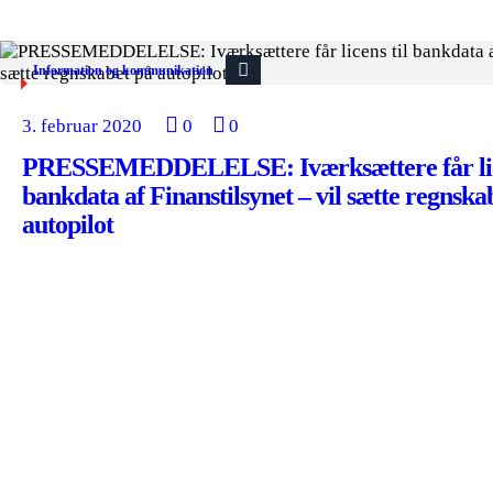
Information og kommunikation
3. februar 2020
0
0
PRESSEMEDDELELSE: Iværksættere får lice
bankdata af Finanstilsynet – vil sætte regnska
autopilot