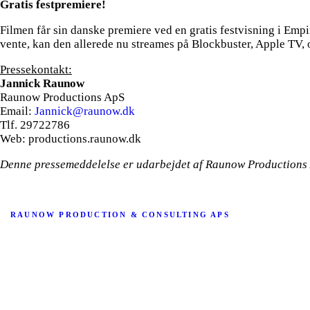
Gratis festpremiere!
Filmen får sin danske premiere ved en gratis festvisning i E
vente, kan den allerede nu streames på Blockbuster, Apple TV,
Pressekontakt:
Jannick Raunow
Raunow Productions ApS
Email:
Jannick@raunow.dk
Tlf. 29722786
Web: productions.raunow.dk
Denne pressemeddelelse er udarbejdet af Raunow Productions
RAUNOW PRODUCTION & CONSULTING APS