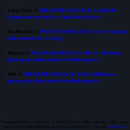
Lucas Scott
til
PRESSEMEDDELELSE: Travlhed i
byggebranchen smitter af på beskæftigelsen
Isa Bendsen
til
PRESSEMEDDELELSE: Stor fremgang i
virksomhedernes websalg
Morten
til
PRESSEMEDDELELSE: Tid til refleksion –
planlæg din virksomheds svindbekæmpelse
Mik
til
PRESSEMEDDELELSE: Tid til refleksion –
planlæg din virksomheds svindbekæmpelse
Pressemeddelelse - Copyright © 2009-2026. All rights reserved. Udgiv gratis
og betalte pressemeddelelser på Pressemeddelelse.dk. Læs også
artikler fra