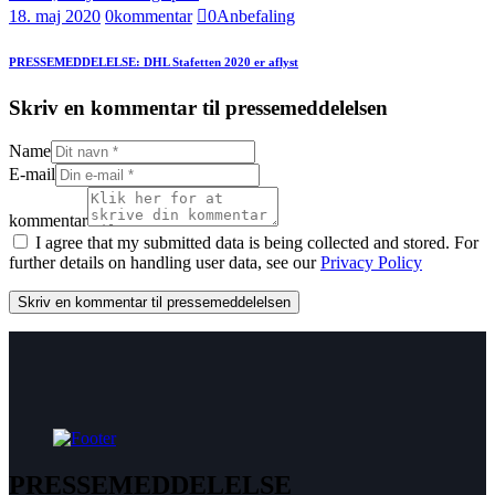
18. maj 2020
0
kommentar
0
Anbefaling
PRESSEMEDDELELSE: DHL Stafetten 2020 er aflyst
Skriv en kommentar til pressemeddelelsen
Name
E-mail
kommentar
I agree that my submitted data is being collected and stored. For
further details on handling user data, see our
Privacy Policy
PRESSEMEDDELELSE