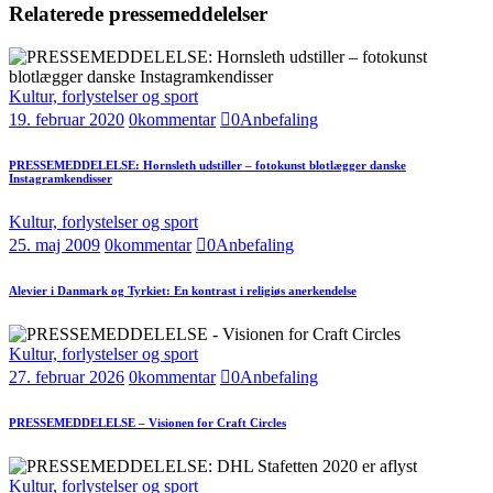
Relaterede pressemeddelelser
Kultur, forlystelser og sport
19. februar 2020
0
kommentar
0
Anbefaling
PRESSEMEDDELELSE: Hornsleth udstiller – fotokunst blotlægger danske
Instagramkendisser
Kultur, forlystelser og sport
25. maj 2009
0
kommentar
0
Anbefaling
Alevier i Danmark og Tyrkiet: En kontrast i religiøs anerkendelse
Kultur, forlystelser og sport
27. februar 2026
0
kommentar
0
Anbefaling
PRESSEMEDDELELSE – Visionen for Craft Circles
Kultur, forlystelser og sport