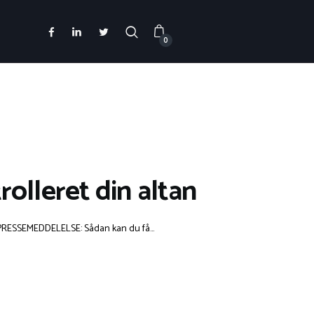
0
lleret din altan
PRESSEMEDDELELSE: Sådan kan du få...