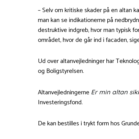
– Selv om kritiske skader på en altan k
man kan se indikationerne på nedbryd
destruktive indgreb, hvor man typisk fo
området, hvor de går ind i facaden, si
Ud over altanvejledninger har Teknologi
og Boligstyrelsen.
Altanvejledningerne
Er min altan sik
Investeringsfond.
De kan bestilles i trykt form hos Grunde