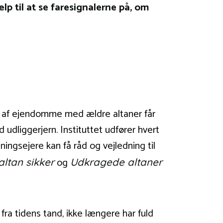
lp til at se faresignalerne på, om
re af ejendomme med ældre altaner får
udliggerjern. Instituttet udfører hvert
ningsejere kan få råd og vejledning til
og
altan sikker
Udkragede altaner
 fra tidens tand, ikke længere har fuld