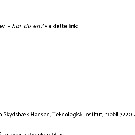
via dette link:
r – har du en?
n Skydsbæk Hansen, Teknologisk Institut, mobil 7220 2