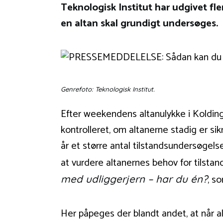
Teknologisk Institut har udgivet fle
en altan skal grundigt undersøges.
Genrefoto: Teknologisk Institut.
Efter weekendens altanulykke i Kolding
kontrolleret, om altanerne stadig er si
år et større antal tilstandsundersøgelse
at vurdere altanernes behov for tilsta
, s
med udliggerjern – har du én?
Her påpeges der blandt andet, at når alt