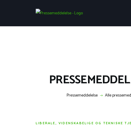
PRESSEMEDDELELS
Pressemeddelelse
Alle pressemed
LIBERALE, VIDENSKABELIGE OG TEKNISKE T