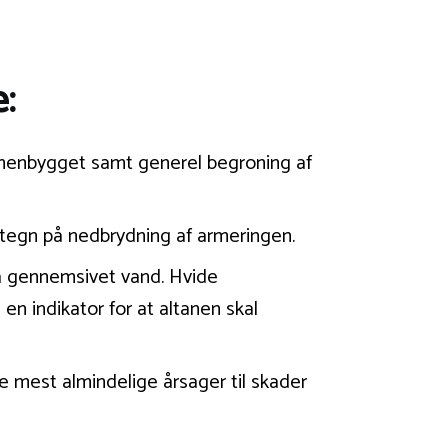
:
ammenbygget samt generel begroning af
 tegn på nedbrydning af armeringen.
ra gennemsivet vand. Hvide
n indikator for at altanen skal
e mest almindelige årsager til skader