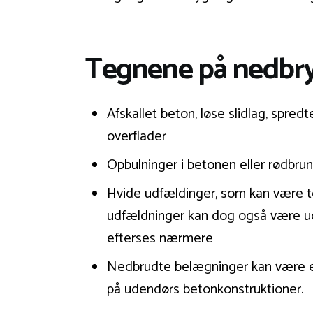
Tegnene på nedbryd
Afskallet beton, løse slidlag, spr
overflader
Opbulninger i betonen eller rødbru
Hvide udfældinger, som kan være te
udfældninger kan dog også være ude
efterses nærmere
Nedbrudte belægninger kan være en v
på udendørs betonkonstruktioner.