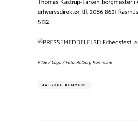
Thomas Kastrup-Larsen, borgmester i 
erhvervsdirektør, tlf. 2086 8621 Rasm
5132
Kilde / Logo / Foto: Aalborg Kommune
AALBORG KOMMUNE