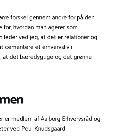
større forskel gennem andre for på den
se for, hvordan man agerer som
leder ved jeg, at det er relationer og
 at cementere et erhvervsliv i
d, at det bæredygtige og det grønne
ommen
er er medlem af Aalborg Erhvervsråd og
eter ved Poul Knudsgaard.