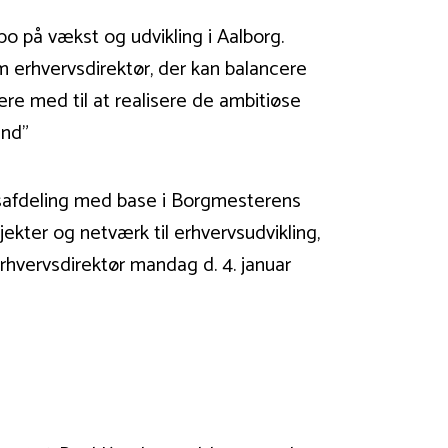
 på vækst og udvikling i Aalborg.
erhvervsdirektør, der kan balancere
ære med til at realisere de ambitiøse
und”
safdeling med base i Borgmesterens
ekter og netværk til erhvervsudvikling,
rhvervsdirektør mandag d. 4. januar