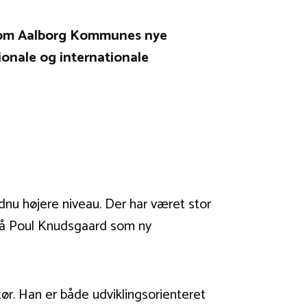
n som Aalborg Kommunes nye
ionale og internationale
nu højere niveau. Der har været stor
 på Poul Knudsgaard som ny
r. Han er både udviklingsorienteret