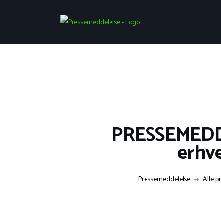
PRESSEMEDDEL
erhv
Pressemeddelelse
Alle p