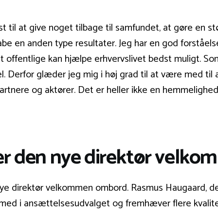
st til at give noget tilbage til samfundet, at gøre en 
kabe en anden type resultater. Jeg har en god forståel
offentlige kan hjælpe erhvervslivet bedst muligt. Som 
l. Derfor glæder jeg mig i høj grad til at være med til
rtnere og aktører. Det er heller ikke en hemmelighe
ner den nye direktør velk
 nye direktør velkommen ombord. Rasmus Haugaard, d
med i ansættelsesudvalget og fremhæver flere kvalit