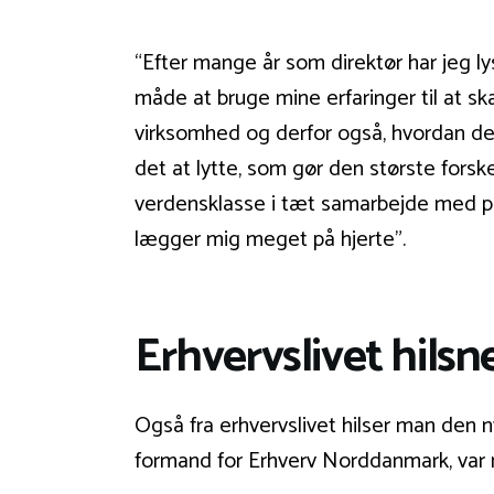
“Efter mange år som direktør har jeg ly
måde at bruge mine erfaringer til at s
virksomhed og derfor også, hvordan det 
det at lytte, som gør den største forske
verdensklasse i tæt samarbejde med pa
lægger mig meget på hjerte”.
Erhvervslivet hils
Også fra erhvervslivet hilser man den
formand for Erhverv Norddanmark, var 