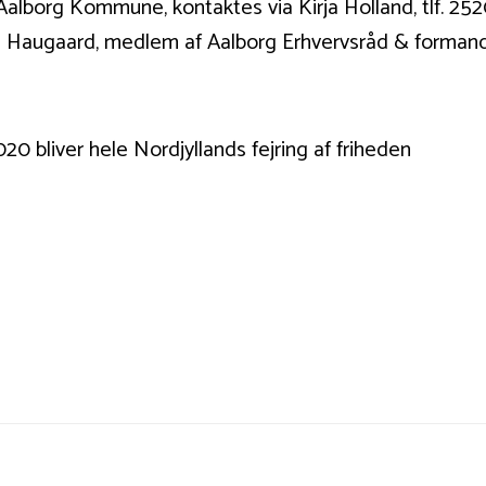
Aalborg Kommune, kontaktes via Kirja Holland, tlf. 
us Haugaard, medlem af Aalborg Erhvervsråd & formand