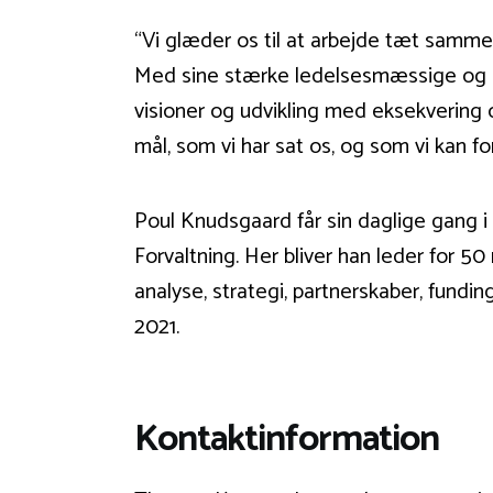
“Vi glæder os til at arbejde tæt samm
Med sine stærke ledelsesmæssige og st
visioner og udvikling med eksekvering o
mål, som vi har sat os, og som vi kan 
Poul Knudsgaard får sin daglige gang
Forvaltning. Her bliver han leder for 5
analyse, strategi, partnerskaber, fund
2021.
Kontaktinformation