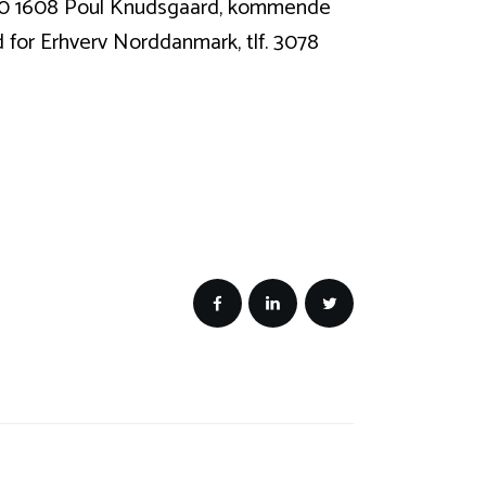
2520 1608 Poul Knudsgaard, kommende
 for Erhverv Norddanmark, tlf. 3078