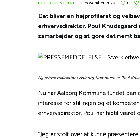
4. november 2020
0
DET OFFENTLIGE
Det bliver en højprofileret og ve
erhvervsdirektør. Poul Knudsgaard e
samarbejder og at gøre det nemt båd
Ny erhvervsdirektør i Aalborg Kommune er Poul Knu
Nu har Aalborg Kommune fundet den dir
interesse for stillingen og et kompete
erhvervsdirektør. Poul har hidtil været
“Jeg er stolt over at kunne præsenter