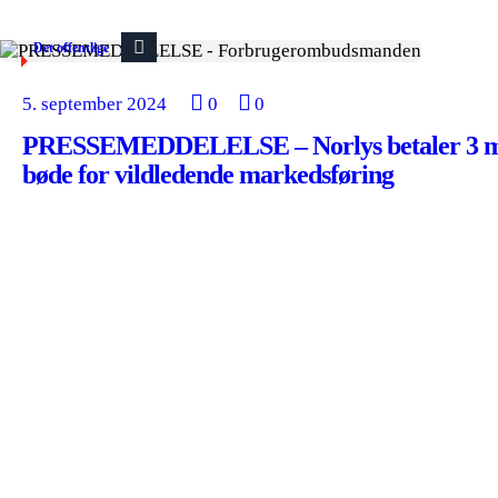
Det offentlige
5. september 2024
0
0
PRESSEMEDDELELSE – Norlys betaler 3 mil
bøde for vildledende markedsføring