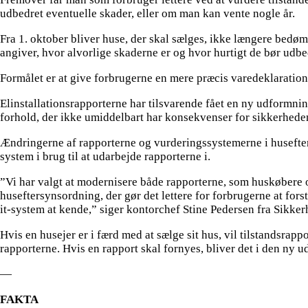
udbedret eventuelle skader, eller om man kan vente nogle år.
Fra 1. oktober bliver huse, der skal sælges, ikke længere bed
angiver, hvor alvorlige skaderne er og hvor hurtigt de bør udbe
Formålet er at give forbrugerne en mere præcis varedeklaration,
Elinstallationsrapporterne har tilsvarende fået en ny udformning.
forhold, der ikke umiddelbart har konsekvenser for sikkerhede
Ændringerne af rapporterne og vurderingssystemerne i husefte
system i brug til at udarbejde rapporterne i.
”Vi har valgt at modernisere både rapporterne, som huskøbere 
huseftersynsordning, der gør det lettere for forbrugerne at forst
it-system at kende,” siger kontorchef Stine Pedersen fra Sikker
Hvis en husejer er i færd med at sælge sit hus, vil tilstandsrap
rapporterne. Hvis en rapport skal fornyes, bliver det i den ny u
—
FAKTA