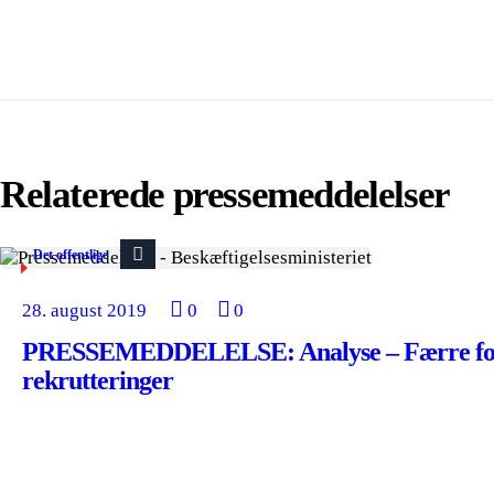
Relaterede pressemeddelelser
Det offentlige
28. august 2019
0
0
PRESSEMEDDELELSE: Analyse – Færre fo
rekrutteringer