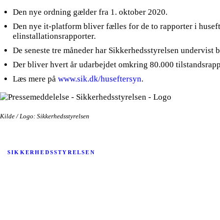
Den nye ordning gælder fra 1. oktober 2020.
Den nye it-platform bliver fælles for de to rapporter i huse
elinstallationsrapporter.
De seneste tre måneder har Sikkerhedsstyrelsen undervist b
Der bliver hvert år udarbejdet omkring 80.000 tilstandsrapp
Læs mere på
www.sik.dk/huseftersyn
.
Kilde / Logo: Sikkerhedsstyrelsen
SIKKERHEDSSTYRELSEN