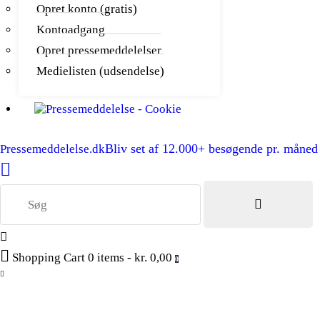
Opret konto (gratis)
Kontoadgang
Opret pressemeddelelser
Medielisten (udsendelse)
Bliv set af 12.000+ besøgende pr. måned
Pressemeddelelse.dk
Shopping Cart
0 items
-
kr. 0,00
0