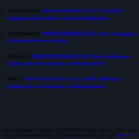
Lucas Scott
til
PRESSEMEDDELELSE: Travlhed i
byggebranchen smitter af på beskæftigelsen
Isa Bendsen
til
PRESSEMEDDELELSE: Stor fremgang i
virksomhedernes websalg
Morten
til
PRESSEMEDDELELSE: Tid til refleksion –
planlæg din virksomheds svindbekæmpelse
Mik
til
PRESSEMEDDELELSE: Tid til refleksion –
planlæg din virksomheds svindbekæmpelse
Pressemeddelelse - Copyright © 2009-2026. All rights reserved. Udgiv gratis
og betalte pressemeddelelser på Pressemeddelelse.dk. Læs også
artikler fra