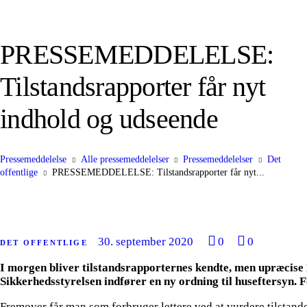
PRESSEMEDDELELSE:
Tilstandsrapporter får nyt
indhold og udseende
Pressemeddelelse
Alle pressemeddelelser
Pressemeddelelser
Det
offentlige
PRESSEMEDDELELSE: Tilstandsrapporter får nyt...
30. september 2020
0
0
DET OFFENTLIGE
I morgen bliver tilstandsrapporternes kendte, men upræcise
Sikkerhedsstyrelsen indfører en ny ordning til huseftersyn. 
Fremover får man som forbruger lettere ved at vurdere tilstand