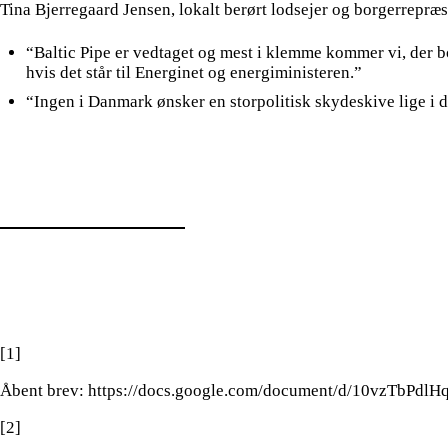
Tina Bjerregaard Jensen, lokalt berørt lodsejer og borgerrepræ
“Baltic Pipe er vedtaget og mest i klemme kommer vi, der b
hvis det står til Energinet og energiministeren.”
“Ingen i Danmark ønsker en storpolitisk skydeskive lige i 
[1]
Åbent brev: https://docs.google.com/document/d/10vzTb
[2]