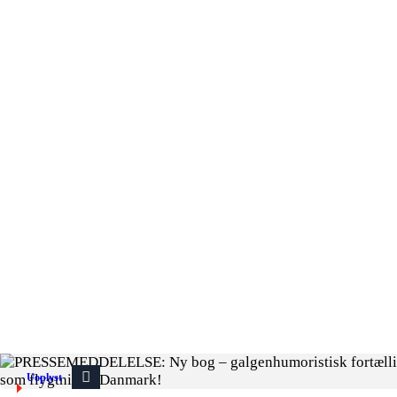
Uoplyst