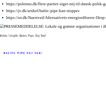
https://polennu.dk/flere-partier-siger-nej-til-dansk-polsk-
https://jv.dk/artikel/baltic-pipe-kan-stoppes
https://sn.dk/Naestved/Alternativets-energiordfoerer-Drop-
Kilde / Grafik: Baltic Pipe, Nej Tak!
BALTIC PIPE NEJ TAK!