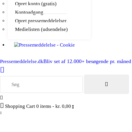
Opret konto (gratis)
Kontoadgang
Opret pressemeddelelser
Medielisten (udsendelse)
Bliv set af 12.000+ besøgende pr. måned
Pressemeddelelse.dk
Shopping Cart
0 items
-
kr. 0,00
0