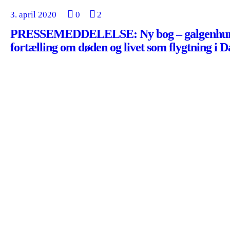
3. april 2020
0
2
PRESSEMEDDELELSE: Ny bog – galgenhum
fortælling om døden og livet som flygtning i