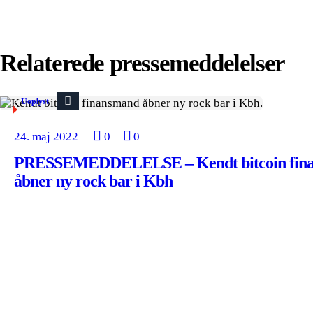
Relaterede pressemeddelelser
Uoplyst
24. maj 2022
0
0
PRESSEMEDDELELSE – Kendt bitcoin fin
åbner ny rock bar i Kbh