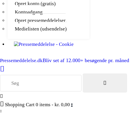
Opret konto (gratis)
Kontoadgang
Opret pressemeddelelser
Medielisten (udsendelse)
Bliv set af 12.000+ besøgende pr. måned
Pressemeddelelse.dk
Shopping Cart
0 items
-
kr. 0,00
0