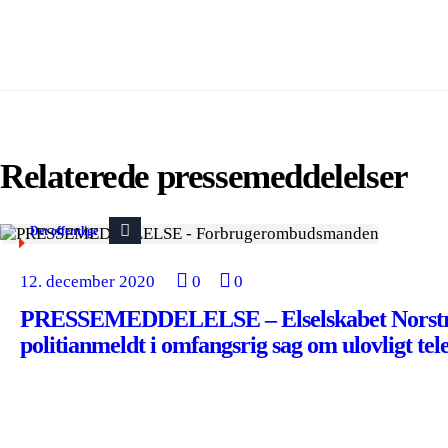
Relaterede pressemeddelelser
Det offentlige
12. december 2020
0
0
PRESSEMEDDELELSE – Elselskabet Norst
politianmeldt i omfangsrig sag om ulovligt tel