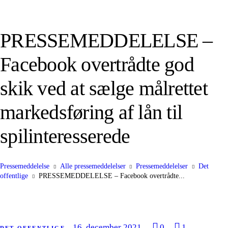
PRESSEMEDDELELSE –
Facebook overtrådte god
skik ved at sælge målrettet
markedsføring af lån til
spilinteresserede
Pressemeddelelse
Alle pressemeddelelser
Pressemeddelelser
Det
offentlige
PRESSEMEDDELELSE – Facebook overtrådte...
16. december 2021
0
1