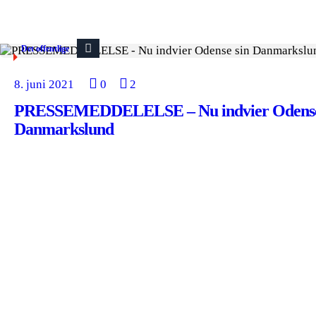
Det offentlige
8. juni 2021
0
2
PRESSEMEDDELELSE – Nu indvier Odense
Danmarkslund