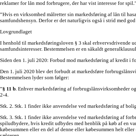
reklamer for lån mod forbrugere, der har vist interesse for spil.
”Hvis en virksomhed målretter sin markedsføring af lån til hasar
samfundshensyn. Derfor er det naturligvis også i strid med go
Lovgrundlaget
I henhold til markedsføringsloven § 3 skal erhvervsdrivende 
samfundsinteresser. Bestemmelsen er en såkaldt generalklausul
Siden den 1. juli 2020: Forbud mod markedsføring af kredit i f
Den 1. juli 2020 blev det forbudt at markedsføre forbrugslånsv
Bestemmelsen lyder som følger:
”
§ 11 b
. Enhver markedsføring af forbrugslånsvirksomheder og kr
2-4.
Stk. 2. Stk. 1 finder ikke anvendelse ved markedsføring af bolig
Stk. 3. Stk. 1 finder ikke anvendelse ved markedsføring af forb
spiludbydere, hvis kredit udbydes med henblik på køb af en vare
købesummen eller en del af denne eller købesummen helt eller
sælgeren.